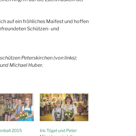
ch auf ein fröhliches Maifest und hoffen
befreundeten Schützen- und
chützen Peterskirchen (von links):
 und Michael Huber.
enball 2015
Iris Tögel und Peter