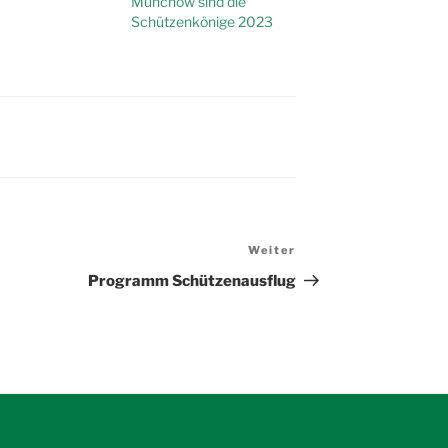
Münchow sind die
Schützenkönige 2023
Weiter
Nächster
Beitrag
Programm Schützenausflug