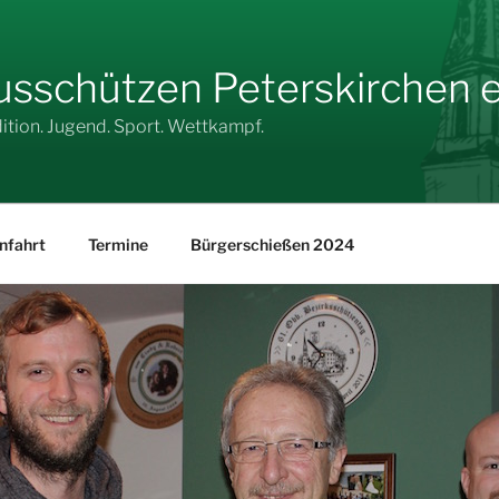
sschützen Peterskirchen e.
dition. Jugend. Sport. Wettkampf.
nfahrt
Termine
Bürgerschießen 2024