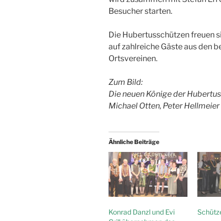
Besucher starten.
Die Hubertusschützen freuen si
auf zahlreiche Gäste aus den 
Ortsvereinen.
Zum Bild:
Die neuen Könige der Hubertuss
Michael Otten, Peter Hellmeier
Ähnliche Beiträge
Konrad Danzl und Evi
Schütz