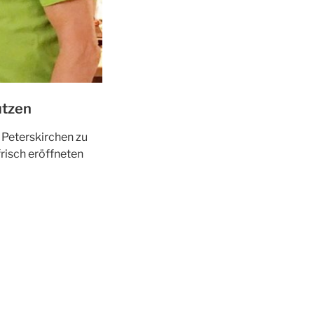
ützen
 Peterskirchen zu
risch eröffneten