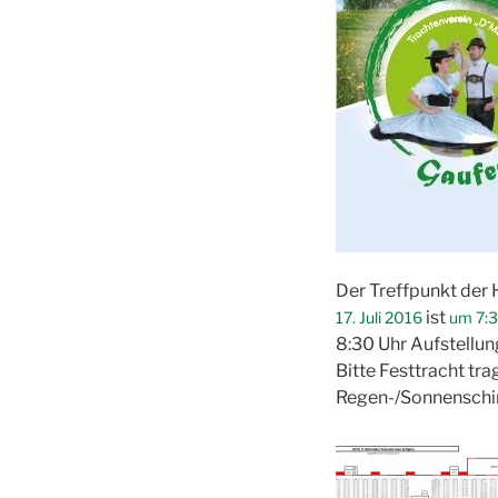
Der Treffpunkt der
ist
17. Juli 2016
um 7:3
8:30 Uhr Aufstellun
Bitte Festtracht tra
Regen-/Sonnenschirm