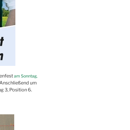
tenfest
am Sonntag,
 Anschließend um
 3, Position 6.