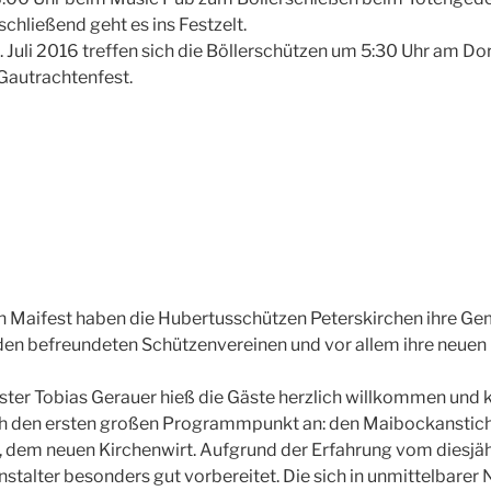
chließend geht es ins Festzelt.
 Juli 2016 treffen sich die Böllerschützen um 5:30 Uhr am Do
Gautrachtenfest.
n Maifest haben die Hubertusschützen Peterskirchen ihre Gem
en befreundeten Schützenvereinen und vor allem ihre neuen 
ter Tobias Gerauer hieß die Gäste herzlich willkommen und 
ch den ersten großen Programmpunkt an: den Maibockanstich
 dem neuen Kirchenwirt. Aufgrund der Erfahrung vom diesjäh
nstalter besonders gut vorbereitet. Die sich in unmittelbarer