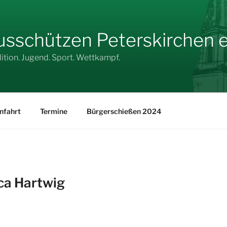
sschützen Peterskirchen e.
dition. Jugend. Sport. Wettkampf.
nfahrt
Termine
Bürgerschießen 2024
ca Hartwig