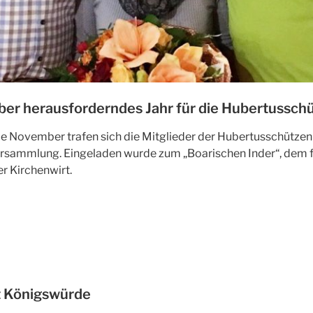
aber herausforderndes Jahr für die Hubertussch
 November trafen sich die Mitglieder der Hubertusschützen
ersammlung. Eingeladen wurde zum „Boarischen Inder“, dem f
r Kirchenwirt.
lung
t Königswürde