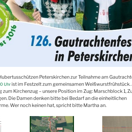
 Hubertusschützen Peterskirchen zur Teilnahme am Gautrach
ist im Festzelt zum gemeinsamen Weißwurstfrühstück.
0 Uhr
g zum Kirchenzug – unsere Position im Zug: Marschblock 1, Zug
gen. Die Damen denken bitte bei Bedarf an die einheitlichen
e. Wer noch keinen hat, spricht bitte Martha an.