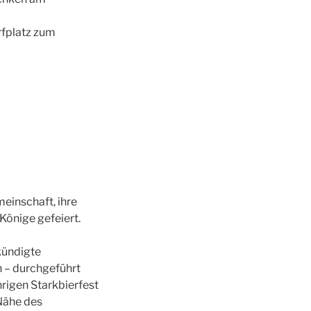
rfplatz zum
einschaft, ihre
Könige gefeiert.
kündigte
 – durchgeführt
rigen Starkbierfest
 Nähe des