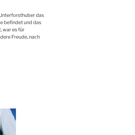
Unterforsthuber das
e befindet und das
 war es für
dere Freude, nach