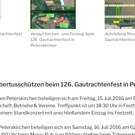
trachtenfest
Verlauf Kirchen- und Festzug beim
Aufstellung Kir
126. Gautrachtenfest in
Gautrachtenfest
Peterskirchen
bertusschützen beim 126. Gautrachtenfest in P
n Peterskirchen beteiligen sich am Freitag, 15. Juli 2016 am 
haft, Betriebe & Vereine. Treffpunkt ist um 18:30 Uhr in Fest
 einem Standkonzert mit anschließendem Einzug ins Festzelt.
Peterskirchen beteiligen sich am Samstag, 16. Juli 2016 am
18:00 Uhr beim Music Pub zum Böllerschießen beim Totenge