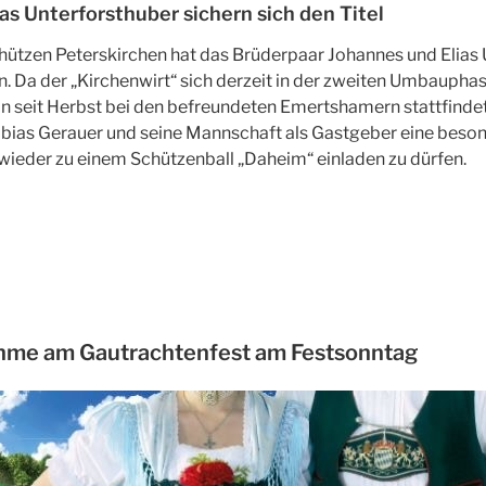
as Unterforsthuber sichern sich den Titel
hützen Peterskirchen hat das Brüderpaar Johannes und Elias 
 Da der „Kirchenwirt“ sich derzeit in der zweiten Umbauphas
n seit Herbst bei den befreundeten Emertshamern stattfindet,
bias Gerauer und seine Mannschaft als Gastgeber eine beson
wieder zu einem Schützenball „Daheim“ einladen zu dürfen.
nahme am Gautrachtenfest am Festsonntag