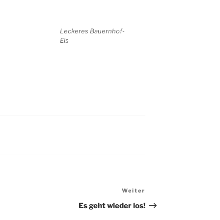
Leckeres Bauernhof-
Eis
Weiter
Nächster
Beitrag
Es geht wieder los!