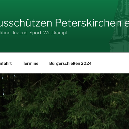
sschützen Peterskirchen e.
dition. Jugend. Sport. Wettkampf.
nfahrt
Termine
Bürgerschießen 2024