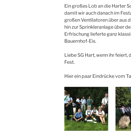
Ein großes Lob an die Harter Sc
damit wir auch danach im Festz
großen Ventilatoren über aus d
hin zur Sprinkleranlage über d
Erfrischung lieferte ganz klass
Bauernhof-Eis.
Liebe SG Hart, wenn ihr feiert,
Fest.
Hier ein paar Eindrücke vom Ta