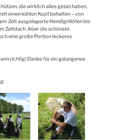
hützen, die wirklich alles getan haben,
elt einen kühlen Kopf behalten – von
em Zelt ausgelagerte Hendlgrillöfen bis
em Zeltdach. Aber die schönste
isch eine große Portion leckeres
 dann richtig! Danke für ein gelungenes
g: