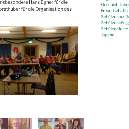
 insbesondere Hans Egner für die
Geschichtliche
rsthuber für die Organisation des
Freundschafts
Schützenausfl
Schützenkönig
Schützenfeste
Jugend