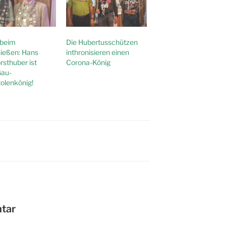
 beim
Die Hubertusschützen
ießen: Hans
inthronisieren einen
rsthuber ist
Corona-König
Gau-
tolenkönig!
tar