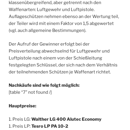
klassenübergreifend, aber getrennt nach den
Waffenarten: Luftgewehr und Luftpistole.
Auflageschützen nehmen ebenso an der Wertung teil,
der Teiler wird mit einem Faktor von 1,5 abgewertet
(vgl. auch allgemeine Bestimmungen).
Der Aufruf der Gewinner erfolgt bei der
Preisverteilung abwechselnd für Luftgewehr und
Luftpistole nach einem von der Schießleitung
festgelegten Schlüssel, der sich nach dem Verhältnis
der teilnehmenden Schützen je Waffenart richtet.
Nachkäufe sind wie folgt möglich:
[table “7” not found /]
Hauptpreise:
1. Preis LG:
Walther LG 400 Alutec Economy
1. Preis LP:
Tesro LP PA 10-2