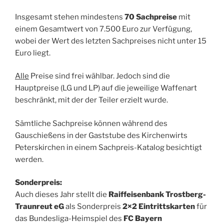
Insgesamt stehen mindestens
70 Sachpreise
mit
einem Gesamtwert von 7.500 Euro zur Verfügung,
wobei der Wert des letzten Sachpreises nicht unter 15
Euro liegt.
Alle
Preise sind frei wählbar. Jedoch sind die
Hauptpreise (LG und LP) auf die jeweilige Waffenart
beschränkt, mit der der Teiler erzielt wurde.
Sämtliche Sachpreise können während des
Gauschießens in der Gaststube des Kirchenwirts
Peterskirchen in einem Sachpreis-Katalog besichtigt
werden.
Sonderpreis:
Auch dieses Jahr stellt die
Raiffeisenbank Trostberg-
Traunreut eG
als Sonderpreis
2×2 Eintrittskarten
für
das Bundesliga-Heimspiel des
FC Bayern