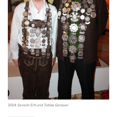
2014: Severin Ertl und Tobias Gerauer