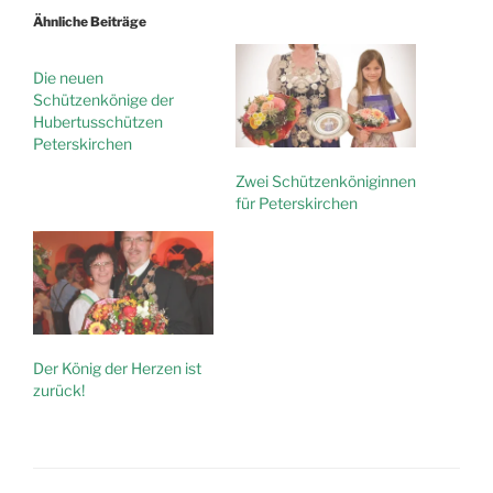
Ähnliche Beiträge
Die neuen
Schützenkönige der
Hubertusschützen
Peterskirchen
Zwei Schützenköniginnen
für Peterskirchen
Der König der Herzen ist
zurück!