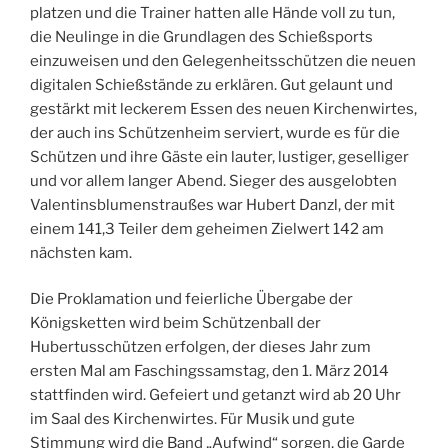
platzen und die Trainer hatten alle Hände voll zu tun,
die Neulinge in die Grundlagen des Schießsports
einzuweisen und den Gelegenheitsschützen die neuen
digitalen Schießstände zu erklären. Gut gelaunt und
gestärkt mit leckerem Essen des neuen Kirchenwirtes,
der auch ins Schützenheim serviert, wurde es für die
Schützen und ihre Gäste ein lauter, lustiger, geselliger
und vor allem langer Abend. Sieger des ausgelobten
Valentinsblumenstraußes war Hubert Danzl, der mit
einem 141,3 Teiler dem geheimen Zielwert 142 am
nächsten kam.
Die Proklamation und feierliche Übergabe der
Königsketten wird beim Schützenball der
Hubertusschützen erfolgen, der dieses Jahr zum
ersten Mal am Faschingssamstag, den 1. März 2014
stattfinden wird. Gefeiert und getanzt wird ab 20 Uhr
im Saal des Kirchenwirtes. Für Musik und gute
Stimmung wird die Band „Aufwind“ sorgen, die Garde