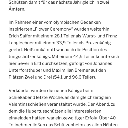
Schützen damit für das nächste Jahr gleich in zwei
Ämtern.
Im Rahmen einer vom olympischen Gedanken
inspirierten „Flower Ceremony“ wurden weiterhin
Erich Salfer mit einem 28,1 Teiler als Wurst- und Franz
Langlechner mit einem 33,9 Teiler als Brezenkönig
geehrt. Heiß umkämpft war auch die Position des
Jungschützenkönigs. Mit einem 44,5 Teiler konnte sich
hier Severin Ertl durchsetzen, gefolgt von Johannes
Unterforsthuber und Maximilian Bremer auf den
Plätzen Zwei und Drei (54,1 und 96,6 Teiler).
Verkündet wurden die neuen Könige beim
Schießabend letzte Woche, an dem gleichzeitig ein
Valentinsschießen veranstaltet wurde. Der Abend, zu
dem die Hubertusschützen alle Interessierten
eingeladen hatten, war ein gewaltiger Erfolg. Über 40
Teilnehmer ließen das Schützenheim aus allen Nähten