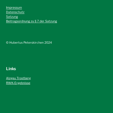
Impressum
Datenschutz
Satzung
Beitragsordnung zu § 7 der Satzung
©️ Hubertus Peterskirchen 2024
Links
Alzgau Trostberg
RWK-Ergebnisse