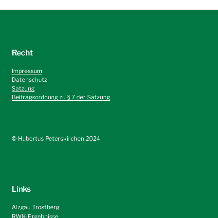
Recht
Impressum
Datenschutz
Satzung
Beitragsordnung zu § 7 der Satzung
©️ Hubertus Peterskirchen 2024
Links
Alzgau Trostberg
RWK-Ergebnisse