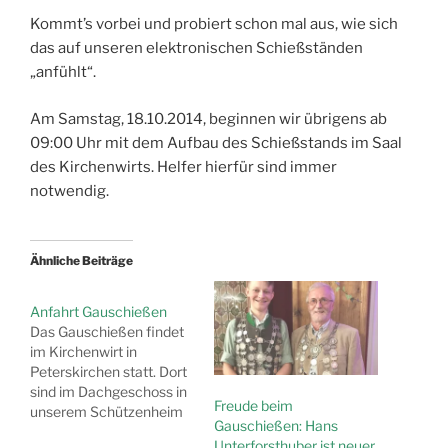
Kommt’s vorbei und probiert schon mal aus, wie sich
das auf unseren elektronischen Schießständen
„anfühlt“.
Am Samstag, 18.10.2014, beginnen wir übrigens ab
09:00 Uhr mit dem Aufbau des Schießstands im Saal
des Kirchenwirts. Helfer hierfür sind immer
notwendig.
Ähnliche Beiträge
Anfahrt Gauschießen
Das Gauschießen findet
im Kirchenwirt in
Peterskirchen statt. Dort
sind im Dachgeschoss in
Freude beim
unserem Schützenheim
Gauschießen: Hans
und im Saal des
Unterforsthuber ist neuer