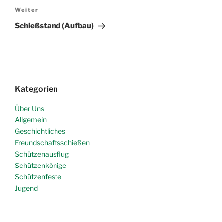
Nächster
Weiter
Beitrag
Schießstand (Aufbau)
Kategorien
Über Uns
Allgemein
Geschichtliches
Freundschaftsschießen
Schützenausflug
Schützenkönige
Schützenfeste
Jugend