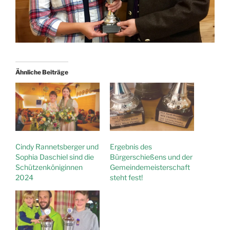
Ähnliche Beiträge
Cindy Rannetsberger und
Ergebnis des
Sophia Daschiel sind die
Bürgerschießens und der
Schützenköniginnen
Gemeindemeisterschaft
2024
steht fest!