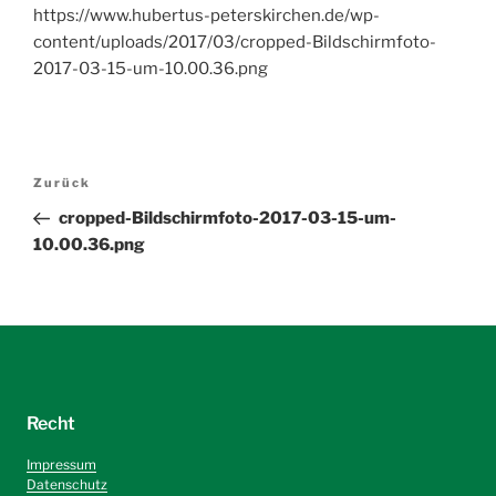
https://www.hubertus-peterskirchen.de/wp-
content/uploads/2017/03/cropped-Bildschirmfoto-
2017-03-15-um-10.00.36.png
Beitragsnavigation
Vorheriger
Zurück
Beitrag
cropped-Bildschirmfoto-2017-03-15-um-
10.00.36.png
Recht
Impressum
Datenschutz