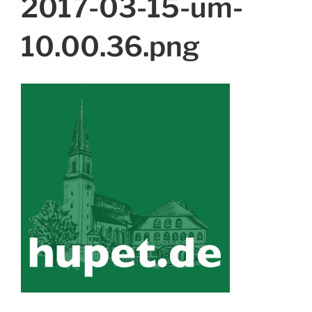
2017-03-15-um-
10.00.36.png