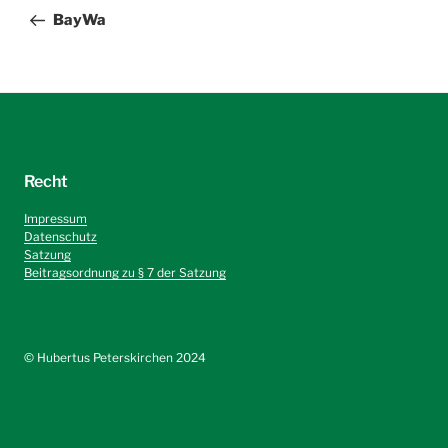
Beitrag
BayWa
Recht
Impressum
Datenschutz
Satzung
Beitragsordnung zu § 7 der Satzung
©️ Hubertus Peterskirchen 2024