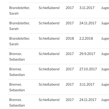
Brandstetter,
Schießabend
2017
3.11.2017
Juge
Sarah
Brandstetter,
Schießabend
2017
24.11.2017
Juge
Sarah
Brandstetter,
Schießabend
2018
2.2.2018
Juge
Sarah
Bremer,
Schießabend
2017
29.9.2017
Juge
Sebastian
Bremer,
Schießabend
2017
27.10.2017
Juge
Sebastian
Bremer,
Schießabend
2017
3.11.2017
Juge
Sebastian
Bremer,
Schießabend
2017
24.11.2017
Juge
Sebastian