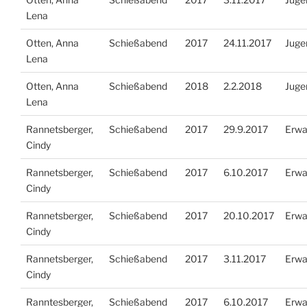
Lena
Otten, Anna
Schießabend
2017
24.11.2017
Juge
Lena
Otten, Anna
Schießabend
2018
2.2.2018
Juge
Lena
Rannetsberger,
Schießabend
2017
29.9.2017
Erwa
Cindy
Rannetsberger,
Schießabend
2017
6.10.2017
Erwa
Cindy
Rannetsberger,
Schießabend
2017
20.10.2017
Erwa
Cindy
Rannetsberger,
Schießabend
2017
3.11.2017
Erwa
Cindy
Ranntesberger,
Schießabend
2017
6.10.2017
Erwa