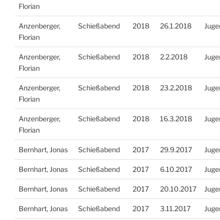
Florian
Anzenberger,
Schießabend
2018
26.1.2018
Juge
Florian
Anzenberger,
Schießabend
2018
2.2.2018
Juge
Florian
Anzenberger,
Schießabend
2018
23.2.2018
Juge
Florian
Anzenberger,
Schießabend
2018
16.3.2018
Juge
Florian
Bernhart, Jonas
Schießabend
2017
29.9.2017
Juge
Bernhart, Jonas
Schießabend
2017
6.10.2017
Juge
Bernhart, Jonas
Schießabend
2017
20.10.2017
Juge
Bernhart, Jonas
Schießabend
2017
3.11.2017
Juge