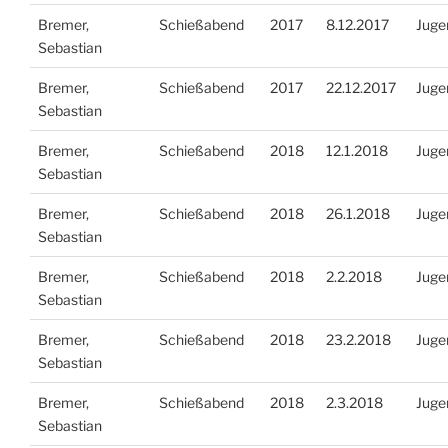
Bremer,
Schießabend
2017
8.12.2017
Juge
Sebastian
Bremer,
Schießabend
2017
22.12.2017
Juge
Sebastian
Bremer,
Schießabend
2018
12.1.2018
Juge
Sebastian
Bremer,
Schießabend
2018
26.1.2018
Juge
Sebastian
Bremer,
Schießabend
2018
2.2.2018
Juge
Sebastian
Bremer,
Schießabend
2018
23.2.2018
Juge
Sebastian
Bremer,
Schießabend
2018
2.3.2018
Juge
Sebastian