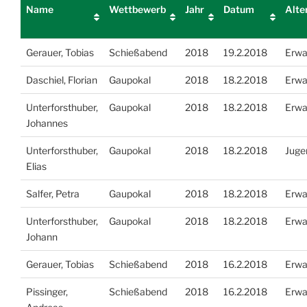
Name
Wettbewerb
Jahr
Datum
Alte
Gerauer, Tobias
Schießabend
2018
19.2.2018
Erwa
Daschiel, Florian
Gaupokal
2018
18.2.2018
Erwa
Unterforsthuber,
Gaupokal
2018
18.2.2018
Erwa
Johannes
Unterforsthuber,
Gaupokal
2018
18.2.2018
Juge
Elias
Salfer, Petra
Gaupokal
2018
18.2.2018
Erwa
Unterforsthuber,
Gaupokal
2018
18.2.2018
Erwa
Johann
Gerauer, Tobias
Schießabend
2018
16.2.2018
Erwa
Pissinger,
Schießabend
2018
16.2.2018
Erwa