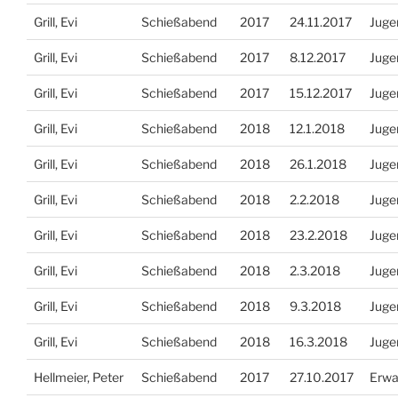
Grill, Evi
Schießabend
2017
24.11.2017
Juge
Grill, Evi
Schießabend
2017
8.12.2017
Juge
Grill, Evi
Schießabend
2017
15.12.2017
Juge
Grill, Evi
Schießabend
2018
12.1.2018
Juge
Grill, Evi
Schießabend
2018
26.1.2018
Juge
Grill, Evi
Schießabend
2018
2.2.2018
Juge
Grill, Evi
Schießabend
2018
23.2.2018
Juge
Grill, Evi
Schießabend
2018
2.3.2018
Juge
Grill, Evi
Schießabend
2018
9.3.2018
Juge
Grill, Evi
Schießabend
2018
16.3.2018
Juge
Hellmeier, Peter
Schießabend
2017
27.10.2017
Erwa