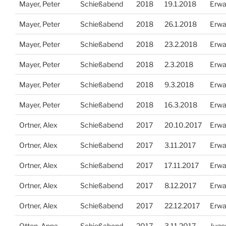
Mayer, Peter
Schießabend
2018
19.1.2018
Erwa
Mayer, Peter
Schießabend
2018
26.1.2018
Erwa
Mayer, Peter
Schießabend
2018
23.2.2018
Erwa
Mayer, Peter
Schießabend
2018
2.3.2018
Erwa
Mayer, Peter
Schießabend
2018
9.3.2018
Erwa
Mayer, Peter
Schießabend
2018
16.3.2018
Erwa
Ortner, Alex
Schießabend
2017
20.10.2017
Erwa
Ortner, Alex
Schießabend
2017
3.11.2017
Erwa
Ortner, Alex
Schießabend
2017
17.11.2017
Erwa
Ortner, Alex
Schießabend
2017
8.12.2017
Erwa
Ortner, Alex
Schießabend
2017
22.12.2017
Erwa
Otten, Anna
Schießabend
2017
3.11.2017
Juge