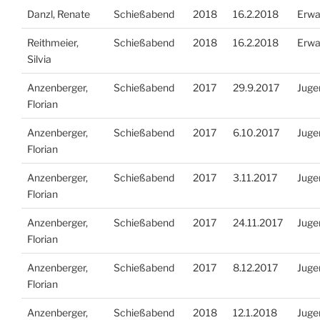
Danzl, Renate
Schießabend
2018
16.2.2018
Erwa
Reithmeier,
Schießabend
2018
16.2.2018
Erwa
Silvia
Anzenberger,
Schießabend
2017
29.9.2017
Juge
Florian
Anzenberger,
Schießabend
2017
6.10.2017
Juge
Florian
Anzenberger,
Schießabend
2017
3.11.2017
Juge
Florian
Anzenberger,
Schießabend
2017
24.11.2017
Juge
Florian
Anzenberger,
Schießabend
2017
8.12.2017
Juge
Florian
Anzenberger,
Schießabend
2018
12.1.2018
Juge