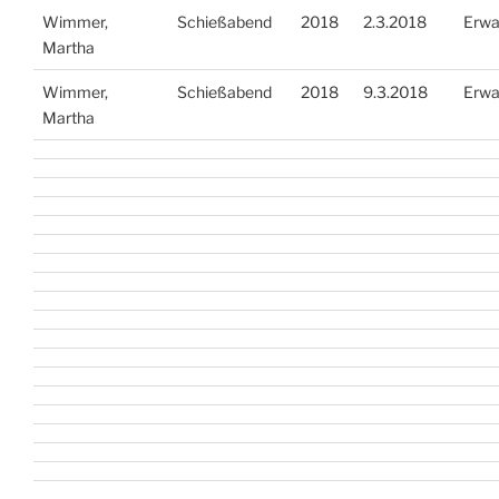
Wimmer,
Schießabend
2018
2.3.2018
Erwa
Martha
Wimmer,
Schießabend
2018
9.3.2018
Erwa
Martha