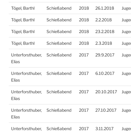
Tögel, Barthl
Schießabend
2018
26.1.2018
Juge
Tögel, Barthl
Schießabend
2018
2.2.2018
Juge
Tögel, Barthl
Schießabend
2018
23.2.2018
Juge
Tögel, Barthl
Schießabend
2018
2.3.2018
Juge
Unterforsthuber,
Schießabend
2017
29.9.2017
Juge
Elias
Unterforsthuber,
Schießabend
2017
6.10.2017
Juge
Elias
Unterforsthuber,
Schießabend
2017
20.10.2017
Juge
Elias
Unterforsthuber,
Schießabend
2017
27.10.2017
Juge
Elias
Unterforsthuber,
Schießabend
2017
3.11.2017
Juge