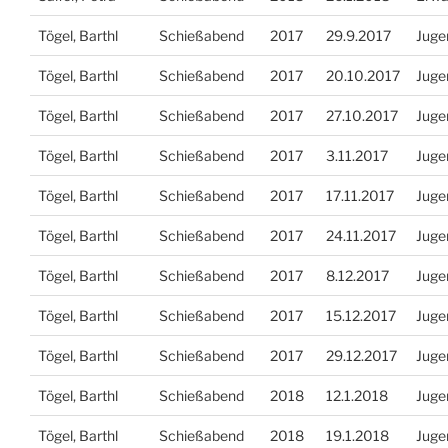
Tögel, Barthl
Schießabend
2017
29.9.2017
Juge
Tögel, Barthl
Schießabend
2017
20.10.2017
Juge
Tögel, Barthl
Schießabend
2017
27.10.2017
Juge
Tögel, Barthl
Schießabend
2017
3.11.2017
Juge
Tögel, Barthl
Schießabend
2017
17.11.2017
Juge
Tögel, Barthl
Schießabend
2017
24.11.2017
Juge
Tögel, Barthl
Schießabend
2017
8.12.2017
Juge
Tögel, Barthl
Schießabend
2017
15.12.2017
Juge
Tögel, Barthl
Schießabend
2017
29.12.2017
Juge
Tögel, Barthl
Schießabend
2018
12.1.2018
Juge
Tögel, Barthl
Schießabend
2018
19.1.2018
Juge