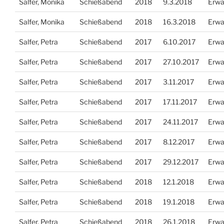
Salfer, Monika
Schießabend
2018
9.3.2018
Erwa
Salfer, Monika
Schießabend
2018
16.3.2018
Erwa
Salfer, Petra
Schießabend
2017
6.10.2017
Erwa
Salfer, Petra
Schießabend
2017
27.10.2017
Erwa
Salfer, Petra
Schießabend
2017
3.11.2017
Erwa
Salfer, Petra
Schießabend
2017
17.11.2017
Erwa
Salfer, Petra
Schießabend
2017
24.11.2017
Erwa
Salfer, Petra
Schießabend
2017
8.12.2017
Erwa
Salfer, Petra
Schießabend
2017
29.12.2017
Erwa
Salfer, Petra
Schießabend
2018
12.1.2018
Erwa
Salfer, Petra
Schießabend
2018
19.1.2018
Erwa
Salfer, Petra
Schießabend
2018
26.1.2018
Erwa