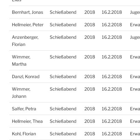
Bernhart, Jonas
Schießabend
2018
16.2.2018
Juge
Hellmeier, Peter
Schießabend
2018
16.2.2018
Erwa
Anzenberger,
Schießabend
2018
16.2.2018
Juge
Florian
Wimmer,
Schießabend
2018
16.2.2018
Erwa
Martha
Danzl, Konrad
Schießabend
2018
16.2.2018
Erwa
Wimmer,
Schießabend
2018
16.2.2018
Erwa
Johann
Salfer, Petra
Schießabend
2018
16.2.2018
Erwa
Hellmeier, Thea
Schießabend
2018
16.2.2018
Erwa
Kohl, Florian
Schießabend
2018
16.2.2018
Erwa